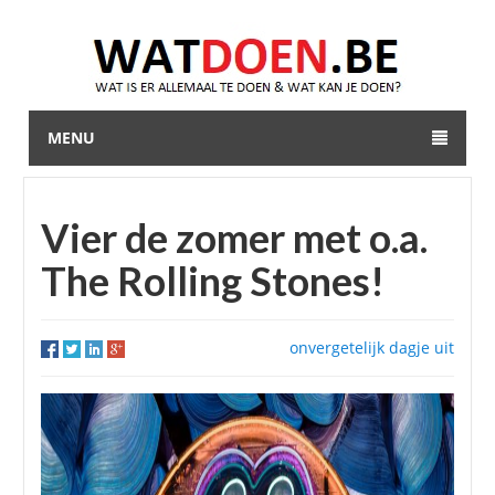
MENU
Vier de zomer met o.a.
The Rolling Stones!
onvergetelijk dagje uit