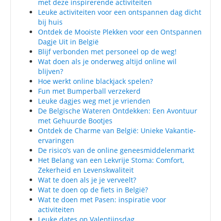
met deze inspirerende activiteiten
Leuke activiteiten voor een ontspannen dag dicht
bij huis
Ontdek de Mooiste Plekken voor een Ontspannen
Dagje Uit in België
Blijf verbonden met personeel op de weg!
Wat doen als je onderweg altijd online wil
blijven?
Hoe werkt online blackjack spelen?
Fun met Bumperball verzekerd
Leuke dagjes weg met je vrienden
De Belgische Wateren Ontdekken: Een Avontuur
met Gehuurde Bootjes
Ontdek de Charme van België: Unieke Vakantie-
ervaringen
De risico’s van de online geneesmiddelenmarkt
Het Belang van een Lekvrije Stoma: Comfort,
Zekerheid en Levenskwaliteit
Wat te doen als je je verveelt?
Wat te doen op de fiets in België?
Wat te doen met Pasen: inspiratie voor
activiteiten
Leuke dates op Valentijnsdag