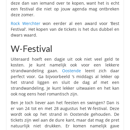
deze dan van iemand over te kopen, want het is echt
een festival die niet op jouw agenda mag ontbreken
deze zomer.
Rock Werchter
won eerder al een award voor ‘Best
Festival’. Het kopen van de tickets is het dus dubbel en
dwars waard.
W-Festival
Uiteraard hoeft een dagje uit ook niet veel geld te
kosten. Je kunt namelijk ook voor een lekkere
strandwandeling gaan.
Oostende
leent zich daar
perfect voor. Ga bijvoorbeeld ‘s middags al lekker op
het strand liggen en sluit de dag af met een
strandwandeling. Je kunt lekker uitwaaien en het kan
ook nog eens heel romantisch zijn.
Ben je toch liever aan het feesten en swingen? Dan is
er van 24 tot en met 28 augustus het W-festival. Deze
wordt ook op het strand in Oostende gehouden. De
tickets zijn wel aan de dure kant, maar dat mag de pret
natuurlijk niet drukken. Er komen namelijk gave