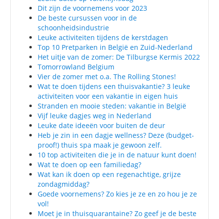
Dit zijn de voornemens voor 2023
De beste cursussen voor in de
schoonheidsindustrie
Leuke activiteiten tijdens de kerstdagen
Top 10 Pretparken in België en Zuid-Nederland
Het uitje van de zomer: De Tilburgse Kermis 2022
Tomorrowland Belgium
Vier de zomer met o.a. The Rolling Stones!
Wat te doen tijdens een thuisvakantie? 3 leuke
activiteiten voor een vakantie in eigen huis
Stranden en mooie steden: vakantie in België
Vijf leuke dagjes weg in Nederland
Leuke date ideeën voor buiten de deur
Heb je zin in een dagje wellness? Deze (budget-
proof!) thuis spa maak je gewoon zelf.
10 top activiteiten die je in de natuur kunt doen!
Wat te doen op een familiedag?
Wat kan ik doen op een regenachtige, grijze
zondagmiddag?
Goede voornemens? Zo kies je ze en zo hou je ze
vol!
Moet je in thuisquarantaine? Zo geef je de beste