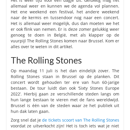
Het is weer tijd voor een dagje uit. Gelukkig mag het
allemaal weer en kunnen we de agenda vol plannen.
Het ene weekend een festival, het andere weekend
naar de kermis en tussendoor nog naar een concert.
Het is allemaal weer mogelijk, dus dan moeten we het
er ook flink van nemen. Er is deze zomer gelukkig weer
genoeg te doen in België, met als klapper op de
vuurpijl The Rolling Stones komen naar Brussel. Kom er
alles over te weten in dit artikel.
The Rolling Stones
Op maandag 11 juli is het dan eindelijk zover. The
Rolling Stones staan in Brussel op de planken. Dit
concert wordt gehouden ter ere van hun 60-jarige
bestaan. De tour luidt dan ook ‘Sixty Stones Europe
2022’. Hierbij gaan ze verschillende steden langs om
hun lange bestaan te vieren met de fans wereldwijd.
Brussel is één van de steden waar ze het publiek uit
hun dak laten gaan.
Zorg snel dat je
de tickets scoort van The Rolling Stones
voordat ze uitverkocht zijn! Het is toch iets wat je niet