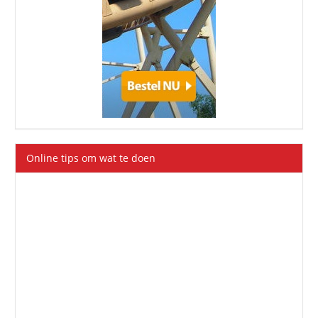
Online tips om wat te doen