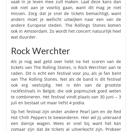
vaak in je leven mee zult maken. Laat deze kans dan
ook niet aan je voorbij gaan, want dit mag je niet
missen. Zorg dat je snel de tickets bemachtigt, want
anders moet je wellicht uitwijken naar een van de
andere Europese steden. The Rollings Stones komen
ook in Amsterdam. Zo wordt het concert natuurlijk heel
wat duurder.
Rock Werchter
Als je nog wat geld over hebt na het scoren van de
tickets van The Rolling Stones, is Rock Werchter aan te
raden. Dit is echt een festival voor jou, als je fan bent
van The Rolling Stones. Net als de band is dit festival
ook erg veelzijdig. Het is één van de grootste
rockfestivals in België, die ook popmuziek goed weten
te combineren. Het festival vindt plaats van 30 juni – 3
juli en bestaat uit maar liefst 4 podia.
Op het festival zijn onder andere Pearl Jam en de Red
Hot Chilli Peppers te bewonderen. Hier wil jij uiteraard
een dansje wagen. Wees er snel bij, want het kan
zomaar zijn dat de tickets al uitverkocht zijn. Probeer