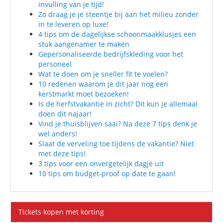
invulling van je tijd!
Zo draag je je steentje bij aan het milieu zonder
in te leveren op luxe!
4 tips om de dagelijkse schoonmaakklusjes een
stuk aangenamer te maken
Gepersonaliseerde bedrijfskleding voor het
personeel
Wat te doen om je sneller fit te voelen?
10 redenen waarom je dit jaar nog een
kerstmarkt moet bezoeken!
Is de herfstvakantie in zicht? Dit kun je allemaal
doen dit najaar!
Vind je thuisblijven saai? Na deze 7 tips denk je
wel anders!
Slaat de verveling toe tijdens de vakantie? Niet
met deze tips!
3 tips voor een onvergetelijk dagje uit
10 tips om budget-proof op date te gaan!
Tickets kopen met korting