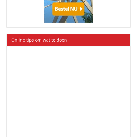
Online tips om wat te doen