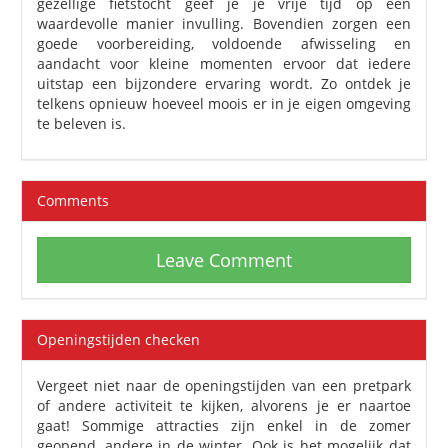
gezellige fietstocht geef je je vrije tijd op een
waardevolle manier invulling. Bovendien zorgen een
goede voorbereiding, voldoende afwisseling en
aandacht voor kleine momenten ervoor dat iedere
uitstap een bijzondere ervaring wordt. Zo ontdek je
telkens opnieuw hoeveel moois er in je eigen omgeving
te beleven is.
Comments
Leave Comment
Openingstijden checken
Vergeet niet naar de openingstijden van een pretpark
of andere activiteit te kijken, alvorens je er naartoe
gaat! Sommige attracties zijn enkel in de zomer
geopend, andere in de winter. Ook is het mogelijk dat