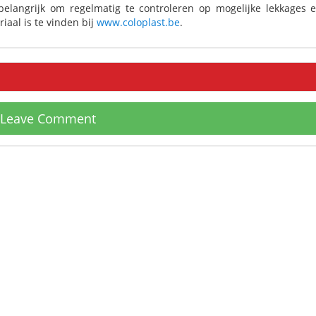
elangrijk om regelmatig te controleren op mogelijke lekkages 
iaal is te vinden bij
www.coloplast.be
.
Leave Comment