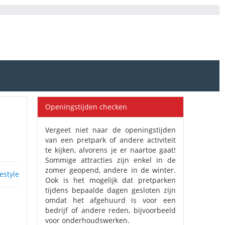
Openingstijden checken
Vergeet niet naar de openingstijden
van een pretpark of andere activiteit
te kijken, alvorens je er naartoe gaat!
Sommige attracties zijn enkel in de
zomer geopend, andere in de winter.
festyle
Ook is het mogelijk dat pretparken
tijdens bepaalde dagen gesloten zijn
omdat het afgehuurd is voor een
bedrijf of andere reden, bijvoorbeeld
voor onderhoudswerken.