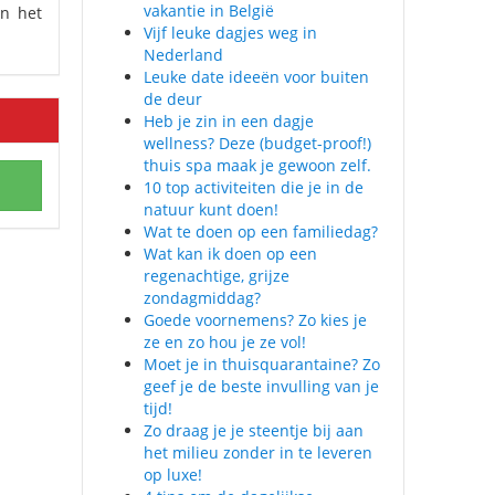
vakantie in België
en het
Vijf leuke dagjes weg in
Nederland
Leuke date ideeën voor buiten
de deur
Heb je zin in een dagje
wellness? Deze (budget-proof!)
thuis spa maak je gewoon zelf.
10 top activiteiten die je in de
natuur kunt doen!
Wat te doen op een familiedag?
Wat kan ik doen op een
regenachtige, grijze
zondagmiddag?
Goede voornemens? Zo kies je
ze en zo hou je ze vol!
Moet je in thuisquarantaine? Zo
geef je de beste invulling van je
tijd!
Zo draag je je steentje bij aan
het milieu zonder in te leveren
op luxe!