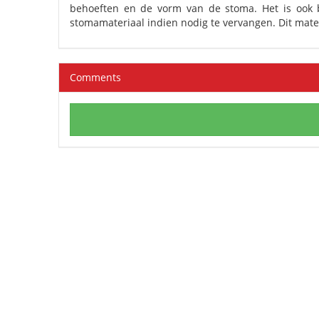
behoeften en de vorm van de stoma. Het is ook b
stomamateriaal indien nodig te vervangen. Dit mater
Comments