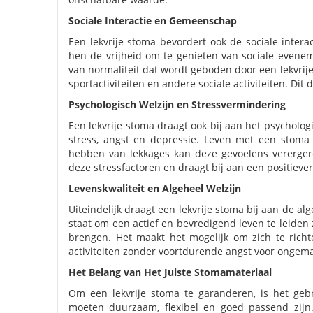
Sociale Interactie en Gemeenschap
Een lekvrije stoma bevordert ook de sociale inte
hen de vrijheid om te genieten van sociale evene
van normaliteit dat wordt geboden door een lekvrij
sportactiviteiten en andere sociale activiteiten. Di
Psychologisch Welzijn en Stressvermindering
Een lekvrije stoma draagt ook bij aan het psycholo
stress, angst en depressie. Leven met een stoma
hebben van lekkages kan deze gevoelens vererger
deze stressfactoren en draagt bij aan een positieve
Levenskwaliteit en Algeheel Welzijn
Uiteindelijk draagt een lekvrije stoma bij aan de al
staat om een actief en bevredigend leven te leid
brengen. Het maakt het mogelijk om zich te richt
activiteiten zonder voortdurende angst voor ongemak
Het Belang van Het Juiste Stomamateriaal
Om een lekvrije stoma te garanderen, is het gebr
moeten duurzaam, flexibel en goed passend zijn