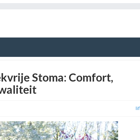
kvrije Stoma: Comfort,
waliteit
li