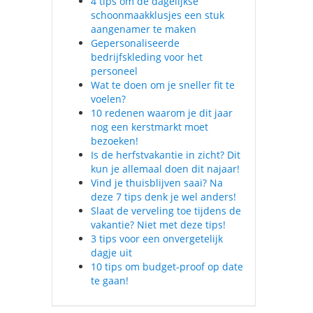
4 tips om de dagelijkse
schoonmaakklusjes een stuk
aangenamer te maken
Gepersonaliseerde
bedrijfskleding voor het
personeel
Wat te doen om je sneller fit te
voelen?
10 redenen waarom je dit jaar
nog een kerstmarkt moet
bezoeken!
Is de herfstvakantie in zicht? Dit
kun je allemaal doen dit najaar!
Vind je thuisblijven saai? Na
deze 7 tips denk je wel anders!
Slaat de verveling toe tijdens de
vakantie? Niet met deze tips!
3 tips voor een onvergetelijk
dagje uit
10 tips om budget-proof op date
te gaan!