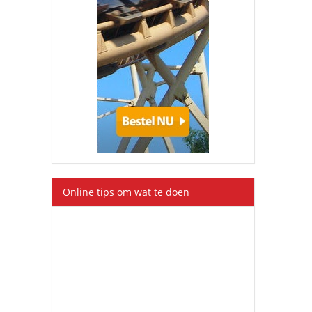
Online tips om wat te doen