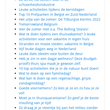
schoonheidsindustrie
Leuke activiteiten tijdens de kerstdagen
Top 10 Pretparken in België en Zuid-Nederland
Het uitje van de zomer: De Tilburgse Kermis 2022
Tomorrowland Belgium
Vier de zomer met o.a. The Rolling Stones!
Wat te doen tijdens een thuisvakantie? 3 leuke
activiteiten voor een vakantie in eigen huis
Stranden en mooie steden: vakantie in België
Vijf leuke dagjes weg in Nederland
Leuke date ideeën voor buiten de deur
Heb je zin in een dagje wellness? Deze (budget-
proof!) thuis spa maak je gewoon zelf.
10 top activiteiten die je in de natuur kunt doen!
Wat te doen op een familiedag?
Wat kan ik doen op een regenachtige, grijze
zondagmiddag?
Goede voornemens? Zo kies je ze en zo hou je ze
vol!
Moet je in thuisquarantaine? Zo geef je de beste
invulling van je tijd!
Zo draag je je steentje bij aan het milieu zonder