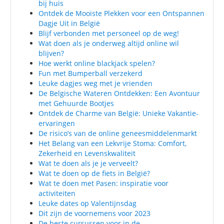
bij huis
Ontdek de Mooiste Plekken voor een Ontspannen
Dagje Uit in België
Blijf verbonden met personeel op de weg!
Wat doen als je onderweg altijd online wil
blijven?
Hoe werkt online blackjack spelen?
Fun met Bumperball verzekerd
Leuke dagjes weg met je vrienden
De Belgische Wateren Ontdekken: Een Avontuur
met Gehuurde Bootjes
Ontdek de Charme van België: Unieke Vakantie-
ervaringen
De risico’s van de online geneesmiddelenmarkt
Het Belang van een Lekvrije Stoma: Comfort,
Zekerheid en Levenskwaliteit
Wat te doen als je je verveelt?
Wat te doen op de fiets in België?
Wat te doen met Pasen: inspiratie voor
activiteiten
Leuke dates op Valentijnsdag
Dit zijn de voornemens voor 2023
De beste cursussen voor in de