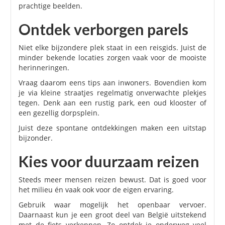
prachtige beelden.
Ontdek verborgen parels
Niet elke bijzondere plek staat in een reisgids. Juist de
minder bekende locaties zorgen vaak voor de mooiste
herinneringen.
Vraag daarom eens tips aan inwoners. Bovendien kom
je via kleine straatjes regelmatig onverwachte plekjes
tegen. Denk aan een rustig park, een oud klooster of
een gezellig dorpsplein.
Juist deze spontane ontdekkingen maken een uitstap
bijzonder.
Kies voor duurzaam reizen
Steeds meer mensen reizen bewust. Dat is goed voor
het milieu én vaak ook voor de eigen ervaring.
Gebruik waar mogelijk het openbaar vervoer.
Daarnaast kun je een groot deel van België uitstekend
met de fiets verkennen. Zo ontdek je onderweg veel