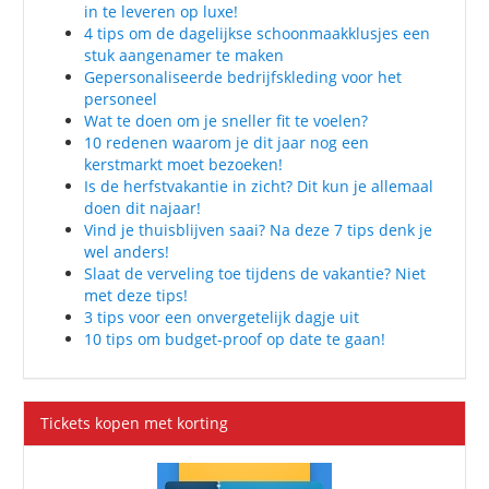
in te leveren op luxe!
4 tips om de dagelijkse schoonmaakklusjes een
stuk aangenamer te maken
Gepersonaliseerde bedrijfskleding voor het
personeel
Wat te doen om je sneller fit te voelen?
10 redenen waarom je dit jaar nog een
kerstmarkt moet bezoeken!
Is de herfstvakantie in zicht? Dit kun je allemaal
doen dit najaar!
Vind je thuisblijven saai? Na deze 7 tips denk je
wel anders!
Slaat de verveling toe tijdens de vakantie? Niet
met deze tips!
3 tips voor een onvergetelijk dagje uit
10 tips om budget-proof op date te gaan!
Tickets kopen met korting