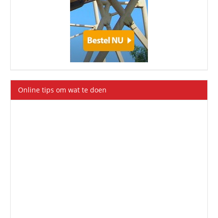
Online tips om wat te doen