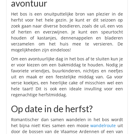
avontuur
Het bos is een onuitputtelijke bron van plezier in de
herfst voor het hele gezin. Je kunt er dit seizoen op
zoek gaan naar diverse bosdieren, zoals de uil, een vos
of herten en everzwijnen. Je kunt een speurtocht
houden of kastanjes, dennenappelen en bladeren
verzamelen om het huis mee te versieren. De
mogelijkheden zijn eindeloos!
Om een avontuurlijke dag in het bos af te sluiten kun je
er voor kiezen om een bakmiddag te houden. Nodig je
favoriete vriendjes, buurkinderen, nichtjes en neefjes
uit en maak er een feestelijke middag van. Ga voor
verse koekjes, een heerlijke cake of misschien wel een
hele taart! Dit is ook een ideale invulling voor een
regenachtige herfstmiddag.
Op date in de herfst?
Romantischer dan samen wandelen in het bos wordt
het bijna niet! Kies samen een mooie
wandelroute
uit
door de bossen van de Vlaamse Ardennen of een van