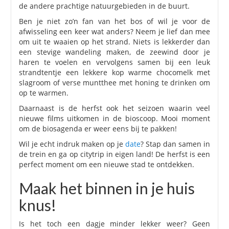
de andere prachtige natuurgebieden in de buurt.
Ben je niet zo’n fan van het bos of wil je voor de
afwisseling een keer wat anders? Neem je lief dan mee
om uit te waaien op het strand. Niets is lekkerder dan
een stevige wandeling maken, de zeewind door je
haren te voelen en vervolgens samen bij een leuk
strandtentje een lekkere kop warme chocomelk met
slagroom of verse muntthee met honing te drinken om
op te warmen.
Daarnaast is de herfst ook het seizoen waarin veel
nieuwe films uitkomen in de bioscoop. Mooi moment
om de biosagenda er weer eens bij te pakken!
Wil je echt indruk maken op je
date
? Stap dan samen in
de trein en ga op citytrip in eigen land! De herfst is een
perfect moment om een nieuwe stad te ontdekken.
Maak het binnen in je huis
knus!
Is het toch een dagje minder lekker weer? Geen