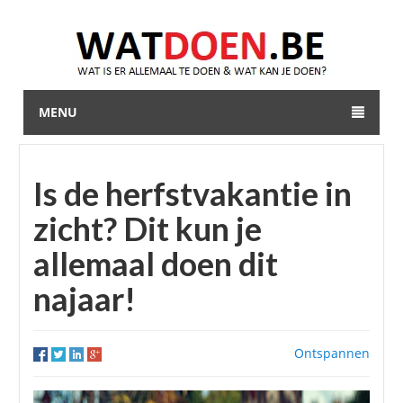
MENU
Is de herfstvakantie in
zicht? Dit kun je
allemaal doen dit
najaar!
Ontspannen