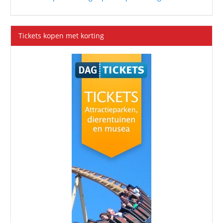
Tickets kopen met korting