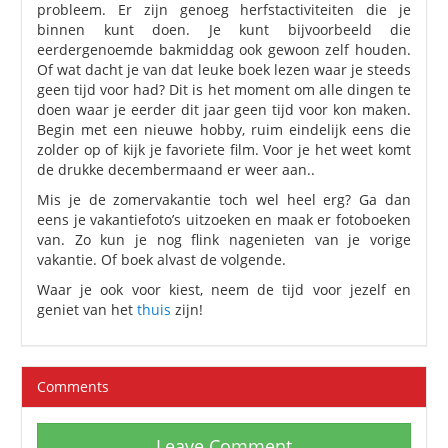
probleem. Er zijn genoeg herfstactiviteiten die je
binnen kunt doen. Je kunt bijvoorbeeld die
eerdergenoemde bakmiddag ook gewoon zelf houden.
Of wat dacht je van dat leuke boek lezen waar je steeds
geen tijd voor had? Dit is het moment om alle dingen te
doen waar je eerder dit jaar geen tijd voor kon maken.
Begin met een nieuwe hobby, ruim eindelijk eens die
zolder op of kijk je favoriete film. Voor je het weet komt
de drukke decembermaand er weer aan..
Mis je de zomervakantie toch wel heel erg? Ga dan
eens je vakantiefoto’s uitzoeken en maak er fotoboeken
van. Zo kun je nog flink nagenieten van je vorige
vakantie. Of boek alvast de volgende.
Waar je ook voor kiest, neem de tijd voor jezelf en
geniet van het
thuis
zijn!
Comments
Leave Comment