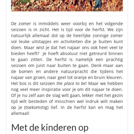
De zomer is inmiddels weer voorbij en het volgende
seizoen is in zicht. Het is tijd voor de herfst. We zijn
natuurlijk allemaal dol op de heerlijke zonnige zomer
vol leuke uitstapjes en activiteiten die je buiten kunt
doen. Maar wist je dat het najaar ons ook heel veel te
bieden heeft? Je hoeft absoluut niet getreurd binnen
te gaan zitten. De herfst is namelijk een prachtig
seizoen om juist naar buiten te gaan. Denk maar aan
de bomen en andere natuurpracht die tijdens het
najaar van groen, naar geel tot oranje en bruin kleuren.
Het bos is dit seizoen
the place to be
! Maar we hebben
nog veel meer inspiratie voor je om dit najaar te doen.
Of je nu zelf aan de slag wilt gaan, lekker met het gezin
tijd wilt besteden of misschien wel indruk wilt maken
op je (toekomstig) lief. In de herfst kan en mag het
allemaal!
Met de kinderen op