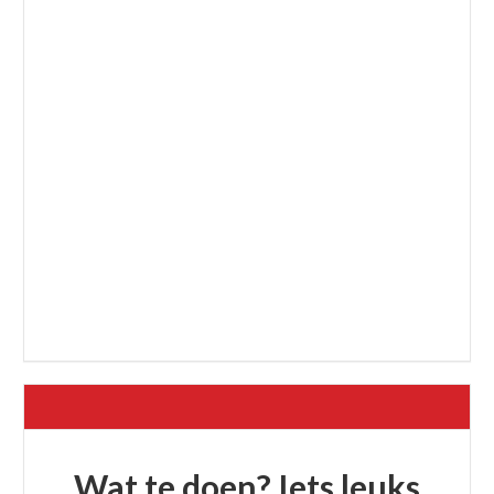
Wat te doen? Iets leuks