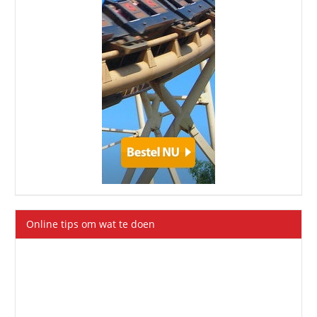
Online tips om wat te doen