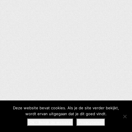
Deze website bevat cookies. Als je de site verder bekijkt,
wordt ervan uitgegaan dat je dit goed vindt.
Ok - Bekijk de website
Privacybeleid