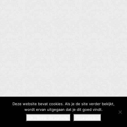
Deze website bevat cookies. Als je de site verder bekijkt,
wordt ervan uitgegaan dat je dit goed vindt.
Ok - Bekijk de website
Privacybeleid