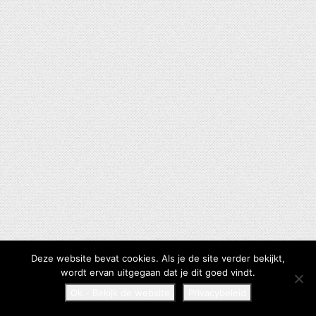
Deze website bevat cookies. Als je de site verder bekijkt,
wordt ervan uitgegaan dat je dit goed vindt.
Ok - Bekijk de website
Privacybeleid